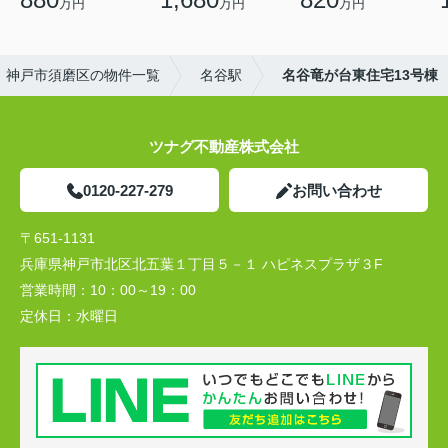
万円
万円
万円
神戸市須磨区の物件一覧
名谷駅
名谷竜が台東住宅13号棟
ツナグ不動産株式会社
0120-227-279
お問い合わせ
〒651-1131
兵庫県神戸市北区北五葉１丁目５－１ ハピネスプラザ３F
営業時間：
10：00～19：00
定休日：
水曜日