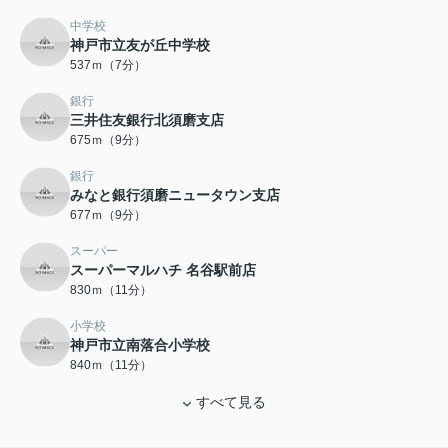
中学校
神戸市立友が丘中学校
537ｍ（7分）
銀行
三井住友銀行北須磨支店
675ｍ（9分）
銀行
みなと銀行須磨ニュータウン支店
677ｍ（9分）
スーパー
スーパーマルハチ 名谷駅前店
830ｍ（11分）
小学校
神戸市立南落合小学校
840ｍ（11分）
すべて見る