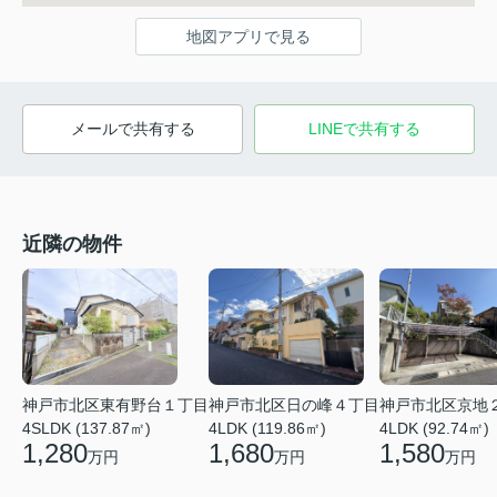
地図アプリで見る
メールで共有する
LINEで共有する
近隣の物件
神戸市北区京地
神戸市北区東有野台１丁目
神戸市北区日の峰４丁目
4LDK (92.74㎡)
4SLDK (137.87㎡)
4LDK (119.86㎡)
1,580
1,280
1,680
万円
万円
万円