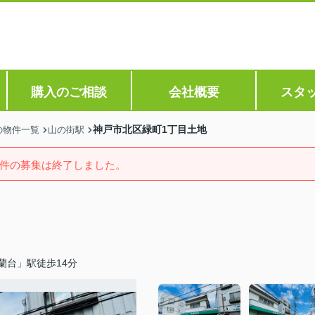
購入のご相談
会社概要
スタ
神戸市北区緑町1丁目土地
の物件一覧
山の街駅
件の募集は終了しました。
蘭台」駅徒歩14分