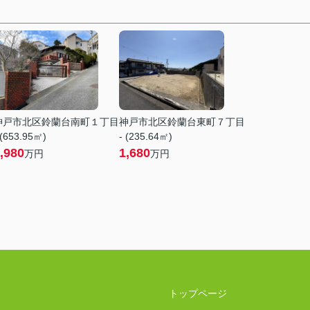
神戸市北区鈴蘭台南町１丁目
神戸市北区鈴蘭台東町７丁目
 (653.95㎡)
- (235.64㎡)
,980
1,680
万円
万円
トップページ