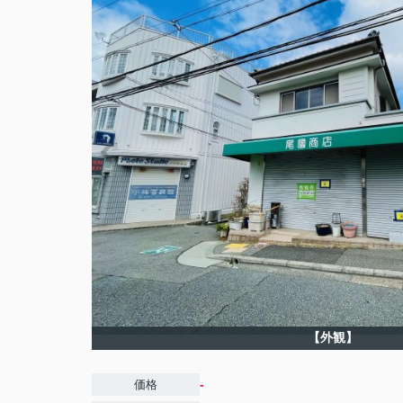
【外観】
-
価格