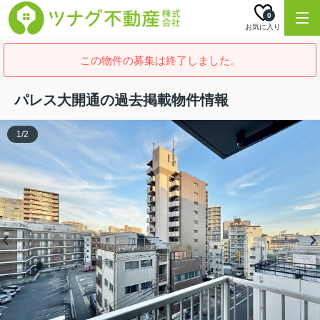
0
お気に入り
この物件の募集は終了しました。
パレス大開通の過去掲載物件情報
1
/
2