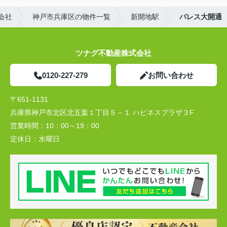
会社
神戸市兵庫区の物件一覧
新開地駅
パレス大開通
ツナグ不動産株式会社
0120-227-279
お問い合わせ
〒651-1131
兵庫県神戸市北区北五葉１丁目５－１ ハピネスプラザ３F
営業時間：
10：00～19：00
定休日：
水曜日