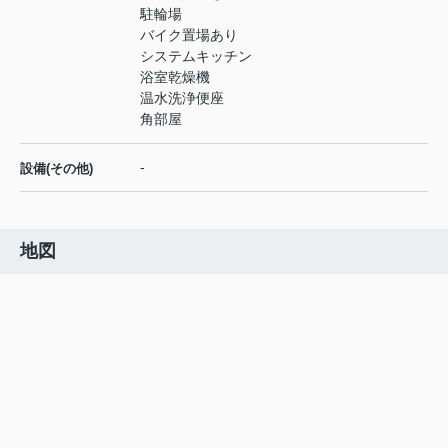
駐輪場
バイク置場あり
システムキッチン
浴室乾燥機
温水洗浄便座
角部屋
-
設備(その他)
地図