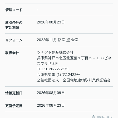
-
管理コード
2026年08月23日
取引条件の
有効期限
2022年11月 浴室 壁 全室
リフォーム
ツナグ不動産株式会社
取扱会社
兵庫県神戸市北区北五葉１丁目５－１ ハピネ
スプラザ３F
TEL:
0120-227-279
兵庫県知事 (1) 第12422号
公益社団法人 全国宅地建物取引業保証協会
2026年08月09日
情報更新日
2026年08月23日
更新予定日
情報の見方