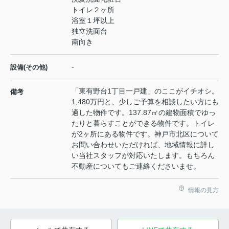
トイレ２ヶ所
浴室１坪以上
独立洗面台
南向き
-
設備(その他)
「東有野台1丁目一戸建」のここがイチオシ。
備考
1,480万円と、少しご予算を相談したい方にも
適した物件です。137.87㎡の建物面積でゆっ
たりと暮らすことができる物件です。トイレ
が2ヶ所にある物件です。神戸市北区について
お問い合わせいただければ、地域情報に詳し
い当社スタッフが対応いたします。もちろん
不動産についてもご連絡くださいませ。
情報の見方