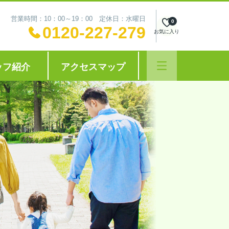
営業時間：10：00～19：00 定休日：水曜日
0
0120-227-279
お気に入り
ッフ紹介
アクセスマップ