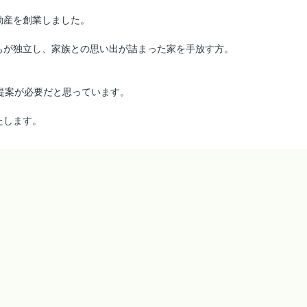
動産を創業しました。
もが独立し、家族との思い出が詰まった家を手放す方。
提案が必要だと思っています。
供いたします。