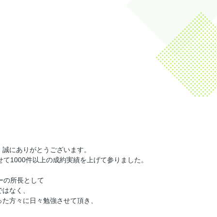
、誠にありがとうございます。
て1000件以上の成約実績を上げて参りました。
ーの所長として
ではなく、
った方々に日々勉強させて頂き、