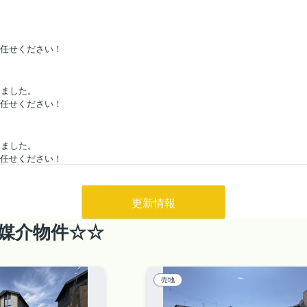
お任せください！
りました。
お任せください！
りました。
お任せください！
更新情報
媒介物件☆☆
売地