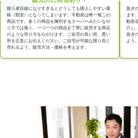
購入者目線になりすぎるとどうしても購入しやすい価
急ぎ
格（割安）になってしまいます。不動産は唯一無二の
ます
商品です。多くの商品を陳列するスーパーみたいなや
動産
り方では無く、一つ一つの商品を丁寧に販売する商店
介し
のような売り方を心がけます。ご自宅の良い所、悪い
急ぎ
所を正直にお伝えください。ご自宅が可能な限り高く
よう
売れるよう、販売方法・価格を考えます。