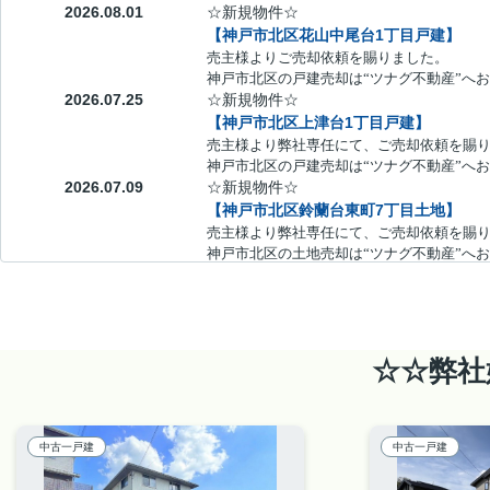
2026.08.01
☆新規物件☆
【神戸市北区花山中尾台1丁目戸建】
売主様よりご売却依頼を賜りました。
神戸市北区の戸建売却は“ツナグ不動産”へ
2026.07.25
☆新規物件☆
【神戸市北区上津台1丁目戸建】
売主様より弊社専任にて、ご売却依頼を賜
神戸市北区の戸建売却は“ツナグ不動産”へ
2026.07.09
☆新規物件☆
【神戸市北区鈴蘭台東町7丁目土地】
売主様より弊社専任にて、ご売却依頼を賜
神戸市北区の土地売却は“ツナグ不動産”へ
☆☆弊社
中古一戸建
中古一戸建