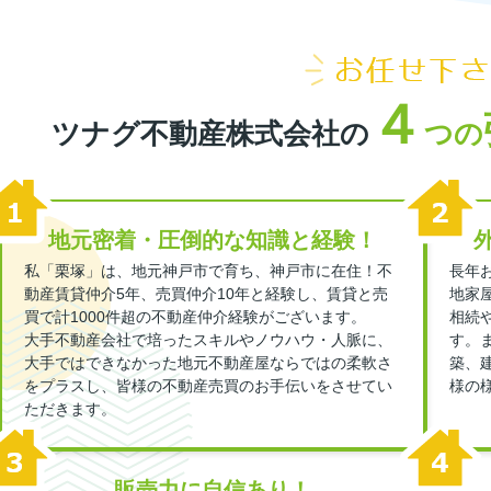
４
ツナグ不動産株式会社の
つの
地元密着・圧倒的な知識と経験！
私「栗塚」は、地元神戸市で育ち、神戸市に在住！不
長年
動産賃貸仲介5年、売買仲介10年と経験し、賃貸と売
地家
買で計1000件超の不動産仲介経験がございます。
相続
大手不動産会社で培ったスキルやノウハウ・人脈に、
す。
大手ではできなかった地元不動産屋ならではの柔軟さ
築、
をプラスし、皆様の不動産売買のお手伝いをさせてい
様の
ただきます。
販売力に自信あり！