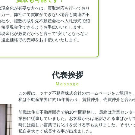
の現金化が必要な方へは、買取対応も行っており
。万一、弊社にて買取ができない場合も関連の不
会社や、複数の取引先不動産会社へ入札形式で紹
、短期現金化できるようお手伝いいたします。
の現金化が必要だからと言って“安く”とならない
、適正価格での売却をお手伝いいたします。
代表挨拶
Message
この度は、ツナグ不動産株式会社のホームページをご覧頂き
私は不動産業界に約15年携わり、賃貸仲介、売買仲介と合わせ
前職は住友不動産販売で約10年間勤務し、最終は営業センタ
業務に従事していました。お客様からは感謝される事ばかり
時には厳しい言葉でお叱りを受ける事もありました。そうい
私自身大きく成長する事が出来ました。