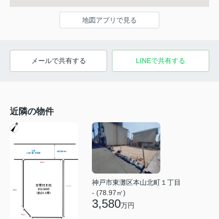
地図アプリで見る
メールで共有する
LINEで共有する
近隣の物件
神戸市東灘区本山北町１丁目
- (78.97㎡)
3,580
万円