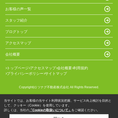
お客様の声一覧
スタッフ紹介
ブログトップ
アクセスマップ
会社概要
トップページ
アクセスマップ
会社概要
利用規約
プライバシーポリシー
サイトマップ
Copyright(c) ツナグ不動産株式会社 All Rights Reserved.
当サイトでは、お客様の当サイト利用状況把握、サービス向上検討を目的と
して、クッキー（Cookie）を使用しています。
詳しくは、当社の
「Cookieの取扱いについて」
をご確認ください。