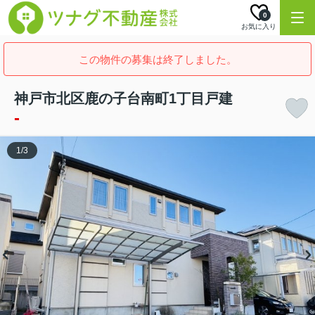
0
お気に入り
この物件の募集は終了しました。
神戸市北区鹿の子台南町1丁目戸建
-
1
/
3