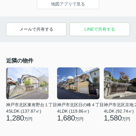
地図アプリで見る
メールで共有する
LINEで共有する
近隣の物件
神戸市北区京地
神戸市北区東有野台１丁目
神戸市北区日の峰４丁目
4LDK (92.74㎡)
4SLDK (137.87㎡)
4LDK (119.86㎡)
1,580
1,280
1,680
万円
万円
万円