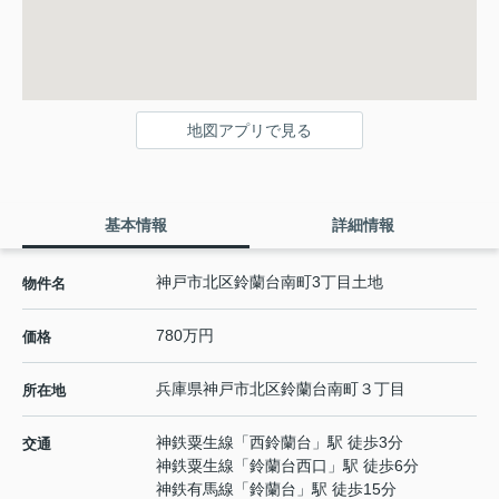
地図アプリで見る
基本情報
詳細情報
神戸市北区鈴蘭台南町3丁目土地
物件名
780万円
価格
兵庫県
神戸市北区
鈴蘭台南町
３丁目
所在地
神鉄粟生線
「
西鈴蘭台
」駅 徒歩3分
交通
神鉄粟生線
「
鈴蘭台西口
」駅 徒歩6分
神鉄有馬線
「
鈴蘭台
」駅 徒歩15分