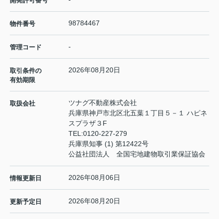
開発許可番号
98784467
物件番号
-
管理コード
2026年08月20日
取引条件の
有効期限
ツナグ不動産株式会社
取扱会社
兵庫県神戸市北区北五葉１丁目５－１ ハピネ
スプラザ３F
TEL:
0120-227-279
兵庫県知事 (1) 第12422号
公益社団法人 全国宅地建物取引業保証協会
2026年08月06日
情報更新日
2026年08月20日
更新予定日