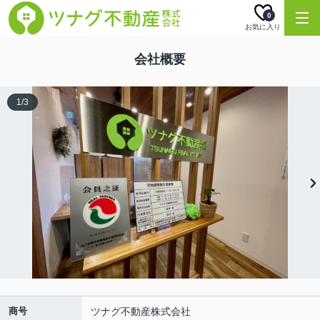
0
お気に入り
会社概要
1
/
3
商号
ツナグ不動産株式会社