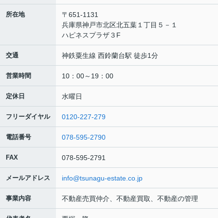
所在地
〒651-1131
兵庫県神戸市北区北五葉１丁目５－１
ハピネスプラザ３F
交通
神鉄粟生線 西鈴蘭台駅 徒歩1分
営業時間
10：00～19：00
定休日
水曜日
フリーダイヤル
0120-227-279
電話番号
078-595-2790
FAX
078-595-2791
メールアドレス
info@tsunagu-estate.co.jp
事業内容
不動産売買仲介、不動産買取、不動産の管理