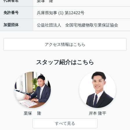
代表者名
栗塚 隆
免許番号
兵庫県知事 (1) 第12422号
加盟団体
公益社団法人 全国宅地建物取引業保証協会
アクセス情報はこちら
スタッフ紹介はこちら
栗塚 　隆
岸本 隆平
すべて見る