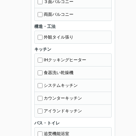
３面バルコニー
両面バルコニー
構造・工法
外観タイル張り
キッチン
IHクッキングヒーター
食器洗い乾燥機
システムキッチン
カウンターキッチン
アイランドキッチン
バス・トイレ
追焚機能浴室