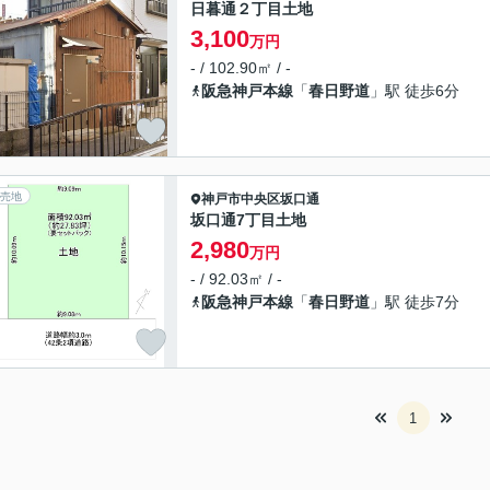
日暮通２丁目土地
3,100
万円
- / 102.90㎡ / -
阪急神戸本線
「
春日野道
」駅 徒歩6分
売地
神戸市中央区
坂口通
坂口通7丁目土地
2,980
万円
- / 92.03㎡ / -
阪急神戸本線
「
春日野道
」駅 徒歩7分
1