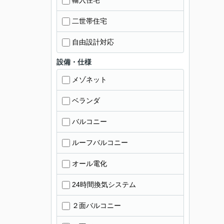
輸入住宅
二世帯住宅
自由設計対応
設備・仕様
メゾネット
ベランダ
バルコニー
ルーフバルコニー
オール電化
24時間換気システム
２面バルコニー