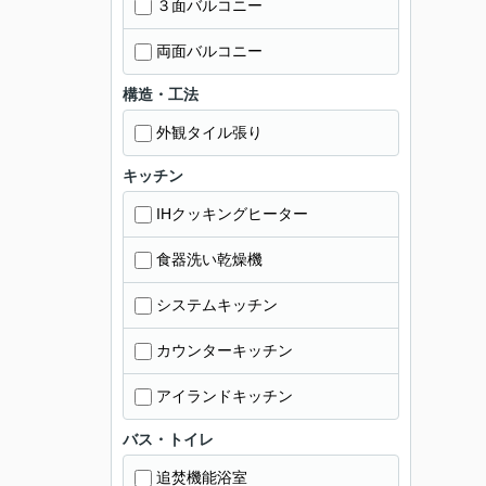
３面バルコニー
両面バルコニー
構造・工法
外観タイル張り
キッチン
IHクッキングヒーター
食器洗い乾燥機
システムキッチン
カウンターキッチン
アイランドキッチン
バス・トイレ
追焚機能浴室