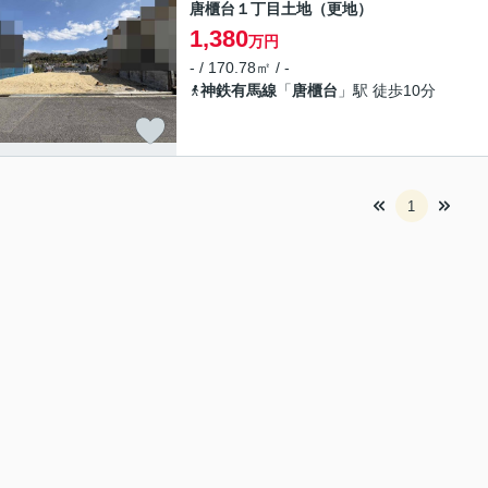
唐櫃台１丁目土地（更地）
1,380
万円
- / 170.78㎡ / -
神鉄有馬線
「
唐櫃台
」駅 徒歩10分
1