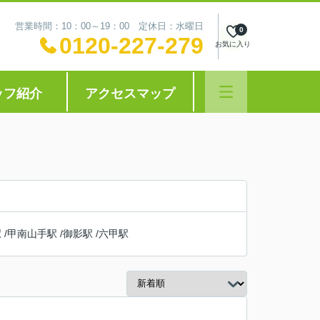
営業時間：10：00～19：00 定休日：水曜日
0
0120-227-279
お気に入り
ッフ紹介
アクセスマップ
駅
/
甲南山手駅
/
御影駅
/
六甲駅