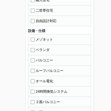
輸入住宅
二世帯住宅
自由設計対応
設備・仕様
メゾネット
ベランダ
バルコニー
ルーフバルコニー
オール電化
24時間換気システム
２面バルコニー