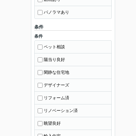
パノラマあり
条件
条件
ペット相談
陽当り良好
閑静な住宅地
デザイナーズ
リフォーム済
リノベーション済
眺望良好