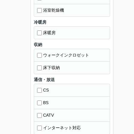
浴室乾燥機
冷暖房
床暖房
収納
ウォークインクロゼット
床下収納
通信・放送
CS
BS
CATV
インターネット対応