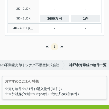
-
-
2K～2LDK
3699万円
1件
3K～3LDK
-
-
4K～4LDK以上
1
市の不動産売却｜ツナグ不動産株式会社
神戸市海岸線の物件一覧
おすすめこだわり特集
☆売り物件☆(31件)
購入物件(31件)
☆☆弊社媒介物件☆☆(23件)
成約済み物件(0件)