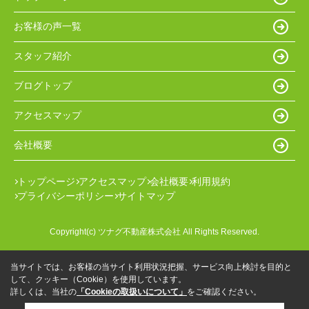
お客様の声一覧
スタッフ紹介
ブログトップ
アクセスマップ
会社概要
トップページ
アクセスマップ
会社概要
利用規約
プライバシーポリシー
サイトマップ
Copyright(c) ツナグ不動産株式会社 All Rights Reserved.
当サイトでは、お客様の当サイト利用状況把握、サービス向上検討を目的と
して、クッキー（Cookie）を使用しています。
詳しくは、当社の
「Cookieの取扱いについて」
をご確認ください。