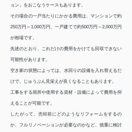
ョン」をおこなうケースもあります。
その場合の一戸当たりにかかる費用は、マンションで約
250万円～1,000万円、一戸建てで約500万円～2,000万円
が相場です。
先述のとおり、これだけの費用をかけても回収できない
可能性があります。
空き家の状態によっては、水回りの設備を入れ替えるだ
けで、じゅうぶん見栄えが良くなることもあります。
工事をする箇所や使用する資材・設備によって費用を抑
えることが可能です。
したがって、売却前にどのようなリフォームをするの
か、フルリノベーションが必要なのかなど、慎重に検討