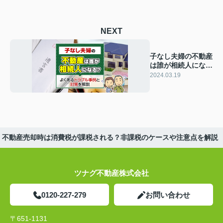
NEXT
子なし夫婦の不動産
は誰が相続人にな
る？よくあるトラブ
2024.03.19
ル事例と対策を解説
不動産売却時は消費税が課税される？非課税のケースや注意点を解説
ツナグ不動産株式会社
0120-227-279
お問い合わせ
〒651-1131