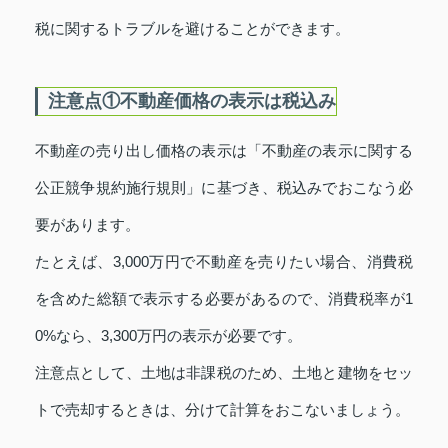
税に関するトラブルを避けることができます。
注意点①不動産価格の表示は税込み
不動産の売り出し価格の表示は「不動産の表示に関する
公正競争規約施行規則」に基づき、税込みでおこなう必
要があります。
たとえば、3,000万円で不動産を売りたい場合、消費税
を含めた総額で表示する必要があるので、消費税率が1
0%なら、3,300万円の表示が必要です。
注意点として、土地は非課税のため、土地と建物をセッ
トで売却するときは、分けて計算をおこないましょう。