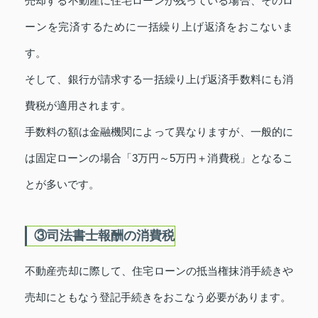
売却する不動産に住宅ローンが残っている場合、そのロ
ーンを完済するために一括繰り上げ返済をおこないま
す。
そして、銀行が請求する一括繰り上げ返済手数料にも消
費税が適用されます。
手数料の額は金融機関によって異なりますが、一般的に
は固定ローンの場合「3万円～5万円＋消費税」となるこ
とが多いです。
③司法書士報酬の消費税
不動産売却に際して、住宅ローンの抵当権抹消手続きや
売却にともなう登記手続きをおこなう必要があります。