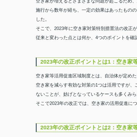
空き家が増えるとさまざまな問題が起こるため、
施行から数年が経ち、一定の効果はあったものの
した。
そこで、2023年に空き家対策特別措置法の改正
従来と変わった点とは何か、4つのポイントを確
2023年の改正ポイントとは1：空き家
空き家等活用促進区域制度とは、自治体が定めた
空き家を減らす有効な対策の1つは活用ですが、
ないことが、妨げとなっているケースも多くみら
そこで2023年の改正では、空き家の活用促進に
2023年の改正ポイントとは2：空き家