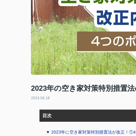
2023年の空き家対策特別措置
2024.06.18
目次
▼ 2023年に空き家対策特別措置法が改正！①