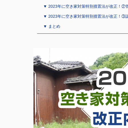
▼ 2023年に空き家対策特別措置法が改正！②
▼ 2023年に空き家対策特別措置法が改正！
▼ まとめ