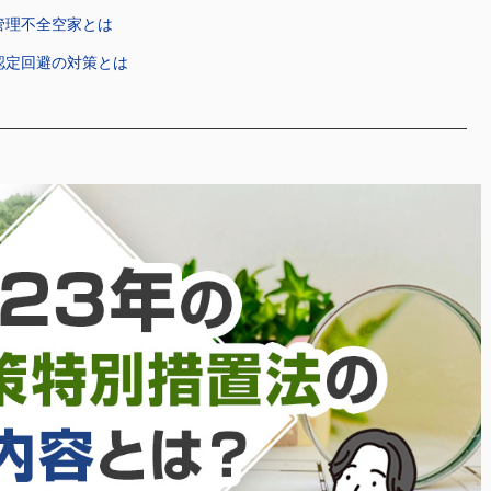
管理不全空家とは
③認定回避の対策とは