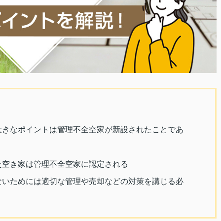
大きなポイントは管理不全空家が新設されたことであ
た空き家は管理不全空家に認定される
ないためには適切な管理や売却などの対策を講じる必