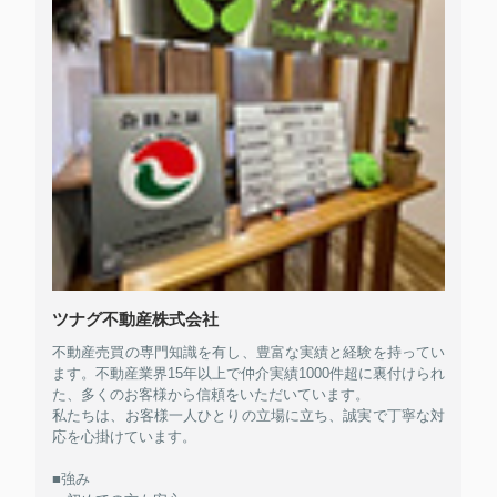
ツナグ不動産株式会社
不動産売買の専門知識を有し、豊富な実績と経験を持ってい
ます。不動産業界15年以上で仲介実績1000件超に裏付けられ
た、多くのお客様から信頼をいただいています。
私たちは、お客様一人ひとりの立場に立ち、誠実で丁寧な対
応を心掛けています。
■強み