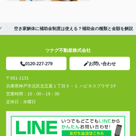
グ
空き家解体に補助金制度は使える？補助金の種類と金額を解説
ツナグ不動産株式会社
0120-227-279
お問い合わせ
〒651-1131
兵庫県神戸市北区北五葉１丁目５－１ ハピネスプラザ３F
営業時間：
10：00～19：00
定休日：
水曜日