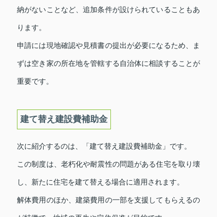
納がないことなど、追加条件が設けられていることもあ
ります。
申請には現地確認や見積書の提出が必要になるため、ま
ずは空き家の所在地を管轄する自治体に相談することが
重要です。
建て替え建設費補助金
次に紹介するのは、「建て替え建設費補助金」です。
この制度は、老朽化や耐震性の問題がある住宅を取り壊
し、新たに住宅を建て替える場合に適用されます。
解体費用のほか、建築費用の一部を支援してもらえるの